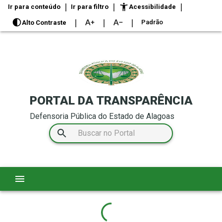
|
|
|
Ir para conteúdo
Ir para filtro
Acessibilidade
|
|
|
Padrão
Alto Contraste
PORTAL DA TRANSPARÊNCIA
Defensoria Pública do Estado de Alagoas